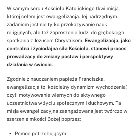
W samym sercu Kościoła Katolickiego tkwi misja,
której celem jest ewangelizacja. Jej nadrzędnym
zadaniem jest nie tylko przekazywanie nauk
religijnych, ale też zaproszenie ludzi do głębokiego
spotkania z Jezusem Chrystusem.
Ewangelizacja, jako
centralna i życiodajna siła Kościoła, stanowi proces
prowadzący do zmiany postaw i perspektywy
działania w świecie.
Zgodnie z nauczaniem papieża Franciszka,
ewangelizacja to ‘kościelny dynamizm wychodzenia’,
czyli motywowanie wiernych do aktywnego
uczestnictwa w życiu społecznym i duchowym. Ta
misja ewangelizacyjna zaangażowana jest twórczo w
szerzenie miłości Bożej poprzez:
Pomoc potrzebującym