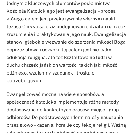
Jednym z kluczowych elementów posłannictwa
Kościoła Katolickiego jest ewangelizacja – proces,
którego celem jest przekazywanie wiernym nauki
Jezusa Chrystusa oraz podejmowanie działań na rzecz
zrozumienia i praktykowania jego nauk. Ewangelizacja
stanowi głębokie wezwanie do szerzenia miłości Boga
poprzez słowa i uczynki. Jej celem jest nie tylko
edukacja religijna, ale też kształtowanie ludzi w
duchu chrześcijańskich wartości takich jak: miłość
bliźniego, wzajemny szacunek i troska o
potrzebujących.
Ewangelizować można na wiele sposobów, a
społeczność katolicka implementuje różne metody
dostosowane do konkretnych czasów, miejsc i grup
odbiorców. Do podstawowych form należy nauczanie
przez słowo – kazania, homilie czy lekcje religii. Ważną
rolę odgrywa także działalność charytatywna oraz