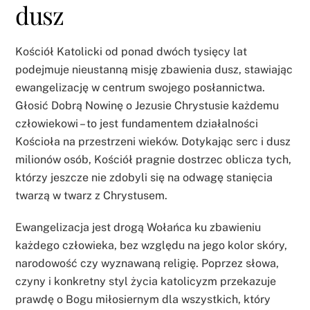
dusz
Kościół Katolicki od ponad dwóch tysięcy lat
podejmuje nieustanną misję zbawienia dusz, stawiając
ewangelizację w centrum swojego posłannictwa.
Głosić Dobrą Nowinę o Jezusie Chrystusie każdemu
człowiekowi – to jest fundamentem działalności
Kościoła na przestrzeni wieków. Dotykając serc i dusz
milionów osób, Kościół pragnie dostrzec oblicza tych,
którzy jeszcze nie zdobyli się na odwagę stanięcia
twarzą w twarz z Chrystusem.
Ewangelizacja jest drogą Wołańca ku zbawieniu
każdego człowieka, bez względu na jego kolor skóry,
narodowość czy wyznawaną religię. Poprzez słowa,
czyny i konkretny styl życia katolicyzm przekazuje
prawdę o Bogu miłosiernym dla wszystkich, który