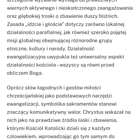
wiernych aktywnego i nieskończonego zaangażowania
oraz głębokiej troski o zbawienie duszy bliźnich.
Zasada „idźcie i głoście” dotyczy zarówno lokalnej
działalności parafialnej, jak również szeroko pojętej
misji globalnej obejmującej różnorodne grupy
etniczne, kultury i narody. Działalność
ewangelizacyjna uwypukla też uniwersalny aspekt
działalności kościoła – wszyscy są równi przed
obliczem Boga.
Oprócz słów łagodnych i gestów miłości
chrześcijańskiej jako podstawowych narzędzi
ewangelizacji, symbolika sakramentów stanowi
znaczący komunikatywny walor. Chrystus wskazał na
nich jako na prawdziwe źródła łaski i zbawienia,
którymi Kościół Katolicki dzieli się z każdym
człowiekiem, wprowadzając go tym samym do