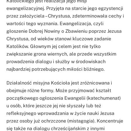
Katolickiego jest realizacja jego misji
ewangelizacyjnej. Przyjęta na starcie jego egzystencji
przez założyciela – Chrystusa, zdeterminowała cechy i
wartości tego wyznania. Ewangelizacja, czyli
głoszenie Dobrej Nowiny o Zbawieniu poprzez Jezusa
Chrystusa, od wieków stanowi kluczowe zadanie
Katolików. Głownym jej celem jest nie tylko
zwiększanie grona wiernych, ale przede wszystkim
prowadzenia dialogu i służby w środowiskach
najbardziej potrzebujących miłości bliźniego.
Działalność misyjna Kościoła jest zróżnicowana i
obejmuje różne formy. Może przyjmować kształt
początkowego ogłoszenia Ewangelii (katechumenat)
u osób, które jeszcze jej nie słyszały lub też
refleksyjnego wprowadzania w życie nauki Jezusa
przez osoby już ochrzczone (mistagogia). Koncentruje
się także na dialogu chrześcijańskim z innymi