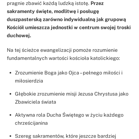
pragnie zbawić każdą ludzką istotę.
Przez
sakramenty święte, modlitwę i posługę
duszpasterską zarówno indywidualną jak grupową
Kościół umieszcza jednostki w centrum swojej troski
duchowej.
Na tej ścieżce ewangelizacji pomoże rozumienie
fundamentalnych wartości kościoła katolickiego:
Zrozumienie Boga jako Ojca – pełnego miłości i
miłosierdzia
Głębokie zrozumienie misji Jezusa Chrystusa jako
Zbawiciela świata
Aktywna rola Ducha Świętego w życiu każdego
chrześcijanina
Szereg sakramentów, które jeszcze bardziej