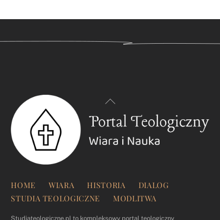
Back
To
Top
HOME
WIARA
HISTORIA
DIALOG
STUDIA TEOLOGICZNE
MODLITWA
Studiateologiczne.pl to kompleksowy portal teologiczny